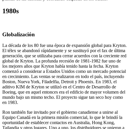
1980s
Globalización
La década de los 80 fue una época de expansión global para Kryton.
El télex se abandonó rápidamente y se sustituyó por el fax de última
generación, que se utilizaba para cerrar acuerdos con la creciente red
global de Kryton. La profunda recesión de 1981-1982 fue uno de
los mejores años que Kryton había tenido hasta la fecha. Kryton
comenzó a considerar a Estados Unidos como un mercado potencial
en crecimiento. Las ventas se realizaron en todo el país, incluyendo
Boston, Nueva York, Filadelfia, Detroit y Phoenix. En 1983, el
aditivo KIM de Kryton se utilizó en el Centro de Desarrollo de
Boeing, que en aquel entonces era el edificio de mayor volumen del
mundo bajo un mismo techo. El proyecto sigue tan seco hoy como
en 1983.
Ron también fue invitado por el gobierno canadiense a unirse al
Equipo Canadá en la primera misión comercial, lo que le brindó la
oportunidad de establecer contactos en Australia, Hong Kong,
Tailandia y otros lugares. Uno a uno, los distribuidores se unieron a