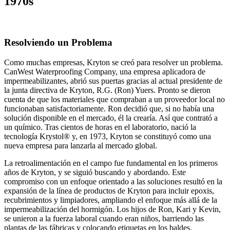
1970s
Resolviendo un Problema
Como muchas empresas, Kryton se creó para resolver un problema.
CanWest Waterproofing Company, una empresa aplicadora de
impermeabilizantes, abrió sus puertas gracias al actual presidente de
la junta directiva de Kryton, R.G. (Ron) Yuers. Pronto se dieron
cuenta de que los materiales que compraban a un proveedor local no
funcionaban satisfactoriamente. Ron decidió que, si no había una
solución disponible en el mercado, él la crearía. Así que contrató a
un químico. Tras cientos de horas en el laboratorio, nació la
tecnología Krystol® y, en 1973, Kryton se constituyó como una
nueva empresa para lanzarla al mercado global.
La retroalimentación en el campo fue fundamental en los primeros
años de Kryton, y se siguió buscando y abordando. Este
compromiso con un enfoque orientado a las soluciones resultó en la
expansión de la línea de productos de Kryton para incluir epoxis,
recubrimientos y limpiadores, ampliando el enfoque más allá de la
impermeabilización del hormigón. Los hijos de Ron, Kari y Kevin,
se unieron a la fuerza laboral cuando eran niños, barriendo las
plantas de las fábricas y colocando etiquetas en los baldes.