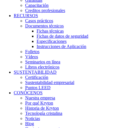
Garantías
Capacitación
Creditos profesionales
RECURSOS
Casos prácticos
Documentos técnicos
Fichas técnicas
Fichas de datos de seguridad
Especificaciones
Instrucciones de Aplicación
Folletos
Vídeos
Seminarios en línea
Libros electrónicos
SUSTENTABILIDAD
Certificación
Sustentabilidad empresarial
Puntos LEED
CONÓCENOS
Nuestra empresa
Por qué Kryton
Historia de Kryton
Tecnología cristalina
Noticias
Blog