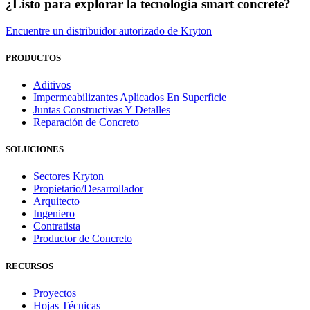
¿Listo para explorar la tecnología smart concrete?
Encuentre un distribuidor autorizado de Kryton
PRODUCTOS
Aditivos
Impermeabilizantes Aplicados En Superficie
Juntas Constructivas Y Detalles
Reparación de Concreto
SOLUCIONES
Sectores Kryton
Propietario/Desarrollador
Arquitecto
Ingeniero
Contratista
Productor de Concreto
RECURSOS
Proyectos
Hojas Técnicas