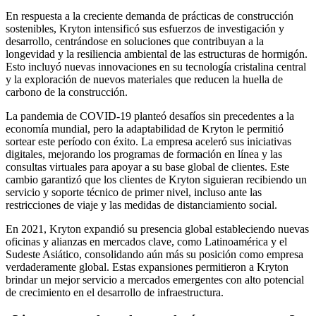
En respuesta a la creciente demanda de prácticas de construcción
sostenibles, Kryton intensificó sus esfuerzos de investigación y
desarrollo, centrándose en soluciones que contribuyan a la
longevidad y la resiliencia ambiental de las estructuras de hormigón.
Esto incluyó nuevas innovaciones en su tecnología cristalina central
y la exploración de nuevos materiales que reducen la huella de
carbono de la construcción.
La pandemia de COVID-19 planteó desafíos sin precedentes a la
economía mundial, pero la adaptabilidad de Kryton le permitió
sortear este período con éxito. La empresa aceleró sus iniciativas
digitales, mejorando los programas de formación en línea y las
consultas virtuales para apoyar a su base global de clientes. Este
cambio garantizó que los clientes de Kryton siguieran recibiendo un
servicio y soporte técnico de primer nivel, incluso ante las
restricciones de viaje y las medidas de distanciamiento social.
En 2021, Kryton expandió su presencia global estableciendo nuevas
oficinas y alianzas en mercados clave, como Latinoamérica y el
Sudeste Asiático, consolidando aún más su posición como empresa
verdaderamente global. Estas expansiones permitieron a Kryton
brindar un mejor servicio a mercados emergentes con alto potencial
de crecimiento en el desarrollo de infraestructura.