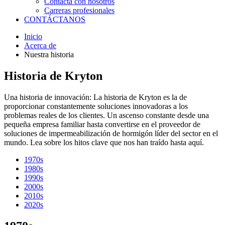
Contacta con nosotros
Carreras profesionales
CONTÁCTANOS
Inicio
Acerca de
Nuestra historia
Historia de Kryton
Una historia de innovación: La historia de Kryton es la de
proporcionar constantemente soluciones innovadoras a los
problemas reales de los clientes. Un ascenso constante desde una
pequeña empresa familiar hasta convertirse en el proveedor de
soluciones de impermeabilización de hormigón líder del sector en el
mundo. Lea sobre los hitos clave que nos han traído hasta aquí.
1970s
1980s
1990s
2000s
2010s
2020s