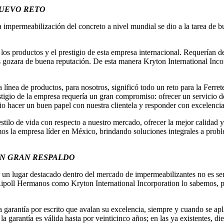
NUEVO RETO
impermeabilización del concreto a nivel mundial se dio a la tarea de bu
 los productos y el prestigio de esta empresa internacional. Requerían 
 gozara de buena reputación. De esta manera Kryton International Inco
línea de productos, para nosotros, significó todo un reto para la Ferret
stigio de la empresa requería un gran compromiso: ofrecer un servicio d
rio hacer un buen papel con nuestra clientela y responder con excelenci
o de vida con respecto a nuestro mercado, ofrecer la mejor calidad y bri
mos la empresa líder en México, brindando soluciones integrales a probl
N GRAN RESPALDO
 un lugar destacado dentro del mercado de impermeabilizantes no es senc
ipoll Hermanos como Kryton International Incorporation lo sabemos, po
garantía por escrito que avalan su excelencia, siempre y cuando se apl
 garantía es válida hasta por veinticinco años; en las ya existentes, die