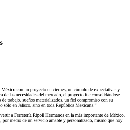
s
de México con un proyecto en ciernes, un cúmulo de
expectativas y
rca de las necesidades del mercado, el proyecto fue consolidándose
s de trabajo, sueños materializados, un fiel compromiso con su
 no sólo en Jalisco, sino en toda República Mexicana.”
ertir a Ferretería Ripoll Hermanos en la más importante de México,
ado, por medio de un servicio amable y personalizado, mismo que hoy