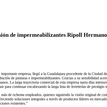
visión de impermeabilizantes Ripoll Hermano
a importante empresa, llegó a la Guadalajara procedente de la Ciudad 
ibución de pinturas e impermeabilizantes. Gracias a su sensibilidad ace
anos. La larga trayectoria comercial de esta empresa narra días intenso
uir para continuar encabezando la larga lista de ferreterías de prestigio
ás de ochenta empleados, quienes siguiendo la visión original de conv
 ofreciendo soluciones integrales a través de productos líderes en merc
ciones existentes.”