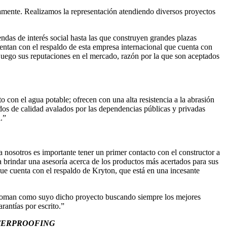
camente. Realizamos la representación atendiendo diversos proyectos
ndas de interés social hasta las que construyen grandes plazas
uentan con el respaldo de esta empresa internacional que cuenta con
 juego sus reputaciones en el mercado, razón por la que son aceptados
 con el agua potable; ofrecen con una alta resistencia a la abrasión
dos de calidad avalados por las dependencias públicas y privadas
.”
 nosotros es importante tener un primer contacto con el constructor a
 a brindar una asesoría acerca de los productos más acertados para sus
que cuenta con el respaldo de Kryton, que está en una incesante
n toman como suyo dicho proyecto buscando siempre los mejores
rantías por escrito.”
ATERPROOFING