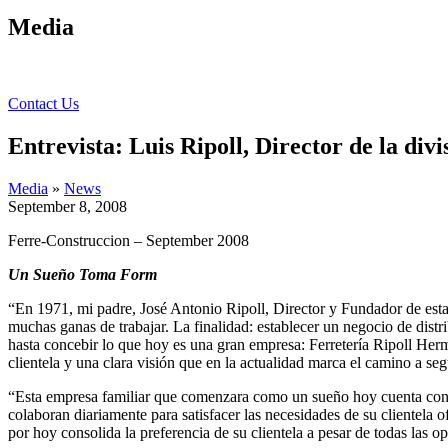
Media
Contact Us
Entrevista: Luis Ripoll, Director de la di
Media
»
News
September 8, 2008
Ferre-Construccion – September 2008
Un Sueño Toma Form
“En 1971, mi padre, José Antonio Ripoll, Director y Fundador de est
muchas ganas de trabajar. La finalidad: establecer un negocio de distr
hasta concebir lo que hoy es una gran empresa: Ferretería Ripoll Herm
clientela y una clara visión que en la actualidad marca el camino a seg
“Esta empresa familiar que comenzara como un sueño hoy cuenta con m
colaboran diariamente para satisfacer las necesidades de su clientela
por hoy consolida la preferencia de su clientela a pesar de todas las op