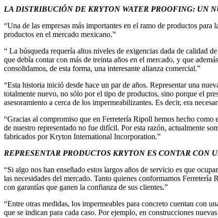
LA DISTRIBUCIÓN DE KRYTON WATER PROOFING: UN 
“Una de las empresas más importantes en el ramo de productos para la 
productos en el mercado mexicano.”
“ La búsqueda requería altos niveles de exigencias dada de calidad de
que debía contar con más de treinta años en el mercado, y que además
consolidamos, de esta forma, una interesante alianza comercial.”
“Esta historia inició desde hace un par de años. Representar una nueva 
totalmente nuevo, no sólo por el tipo de productos, sino porque el pre
asesoramiento a cerca de los impermeabilizantes. Es decir, era necesa
“Gracias al compromiso que en Ferretería Ripoll hemos hecho como estil
de nuestro representado no fue difícil. Por esta razón, actualmente so
fabricados por Kryton International Incorporation.”
REPRESENTAR PRODUCTOS KRYTON ES CONTAR CON U
“Si algo nos han enseñado estos largos años de servicio es que ocupar
las necesidades del mercado. Tanto quienes conformamos Ferretería R
con garantías que ganen la confianza de sus clientes.”
“Entre otras medidas, los impermeables para concreto cuentan con una 
que se indican para cada caso. Por ejemplo, en construcciones nuevas la