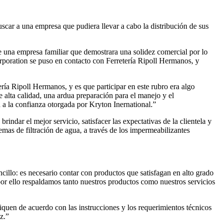
scar a una empresa que pudiera llevar a cabo la distribución de sus
de una empresa familiar que demostrara una solidez comercial por lo
rporation se puso en contacto con Ferretería Ripoll Hermanos, y
ería Ripoll Hermanos, y es que participar en este rubro era algo
e alta calidad, una ardua preparación para el manejo y el
a a la confianza otorgada por Kryton Inernational.”
ndar el mejor servicio, satisfacer las expectativas de la clientela y
emas de filtración de agua, a través de los impermeabilizantes
illo: es necesario contar con productos que satisfagan en alto grado
r ello respaldamos tanto nuestros productos como nuestros servicios
iquen de acuerdo con las instrucciones y los requerimientos técnicos
z.”