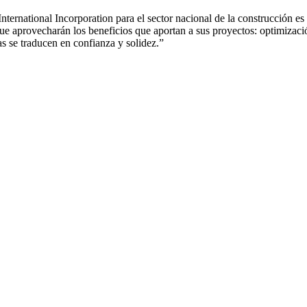
ernational Incorporation para el sector nacional de la construcción es
e aprovecharán los beneficios que aportan a sus proyectos: optimizaci
tas se traducen en confianza y solidez.”