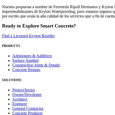
Nuestra propuesta a nombre de Ferretería Ripoll Hermanos y Kryton Int
impermeabilizantes de Kryton Waterproofing, pues estamos seguros qu
por escrito que avala la alta calidad de los servicios que a fin de cuen
Ready to Explore Smart Concrete?
Find a Licensed Kryton Reseller
PRODUCTS
Admixtures & Additives
Surface Applied
Construction Joints & Details
Concrete Repairs
SOLUTIONS
Project/Sector
Owner/Developer
Architect
Engineer
General Contractor
Concrete Producer