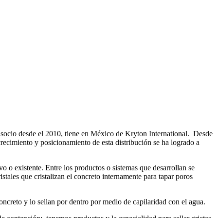
socio desde el 2010, tiene en México de Kryton International. Desde
crecimiento y posicionamiento de esta distribución se ha logrado a
 o existente. Entre los productos o sistemas que desarrollan se
ales que cristalizan el concreto internamente para tapar poros
concreto y lo sellan por dentro por medio de capilaridad con el agua.