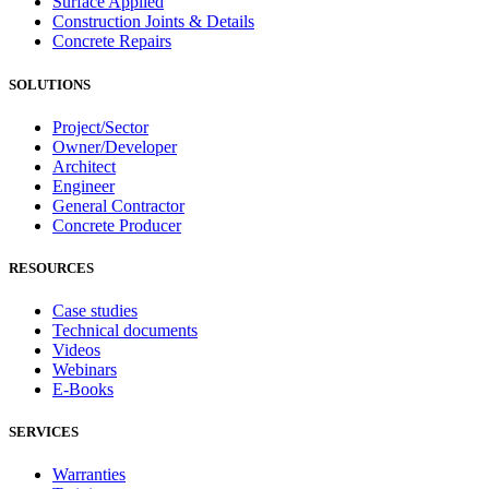
Surface Applied
Construction Joints & Details
Concrete Repairs
SOLUTIONS
Project/Sector
Owner/Developer
Architect
Engineer
General Contractor
Concrete Producer
RESOURCES
Case studies
Technical documents
Videos
Webinars
E-Books
SERVICES
Warranties