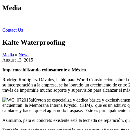
Media
Contact Us
Kalte Waterproofing
Media
»
News
August 13, 2015
Impermeabilizando exitosamente a México
Rodrigo Rodríguez Dávalos, habló para World Construcción sobre la d
su incorporación a la empresa, se ha logrado un crecimiento de entre 
través de imprimirle mucho soporte y supervisión para alcanzar el má
Kryton se especializa y dedica básica y exclusivamen
encuentran la Membrana Interna Krystol (KIM), que es un aditivo que 
capilares y hacen que el agua no lo traspase. Este es principalmente 
Asimismo, para el concreto existente está la lechada de reparación, que