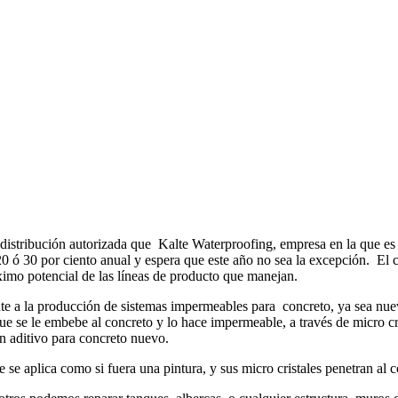
istribución autorizada que Kalte Waterproofing, empresa en la que es 
20 ó 30 por ciento anual y espera que este año no sea la excepción. El 
ximo potencial de las líneas de producto que manejan.
te a la producción de sistemas impermeables para concreto, ya sea nuevo
se le embebe al concreto y lo hace impermeable, a través de micro crist
un aditivo para concreto nuevo.
 se aplica como si fuera una pintura, y sus micro cristales penetran al 