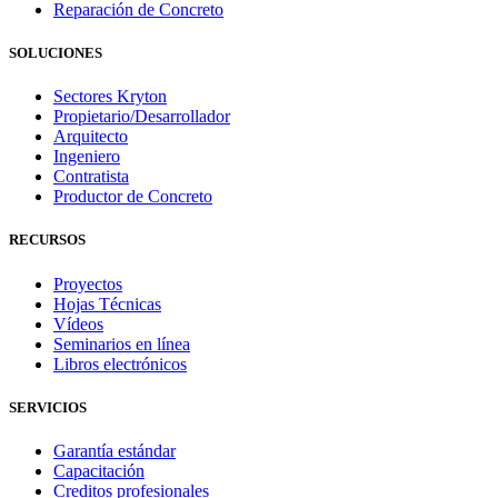
Reparación de Concreto
SOLUCIONES
Sectores Kryton
Propietario/Desarrollador
Arquitecto
Ingeniero
Contratista
Productor de Concreto
RECURSOS
Proyectos
Hojas Técnicas
Vídeos
Seminarios en línea
Libros electrónicos
SERVICIOS
Garantía estándar
Capacitación
Creditos profesionales