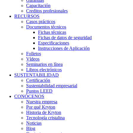
Garantías
Capacitación
Creditos profesionales
RECURSOS
Casos prácticos
Documentos técnicos
Fichas técnicas
Fichas de datos de seguridad
Especificaciones
Instrucciones de Aplicación
Folletos
Vídeos
Seminarios en línea
Libros electrónicos
SUSTENTABILIDAD
Certificación
Sustentabilidad empresarial
Puntos LEED
CONÓCENOS
Nuestra empresa
Por qué Kryton
Historia de Kryton
Tecnología cristalina
Noticias
Blog